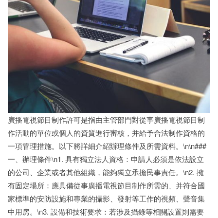
廣播電視節目制作許可是指由主管部門對從事廣播電視節目制
作活動的單位或個人的資質進行審核，并給予合法制作資格的
一項管理措施。以下將詳細介紹辦理條件及所需資料。\n\n###
一、辦理條件\n1. 具有獨立法人資格：申請人必須是依法設立
的公司、企業或者其他組織，能夠獨立承擔民事責任。\n2. 擁
有固定場所：應具備從事廣播電視節目制作所需的、并符合國
家標準的安防設施和專業的攝影、發射等工作的視頻、聲音集
中用房。\n3. 設備和技術要求：若涉及攝錄等相關設置則需要