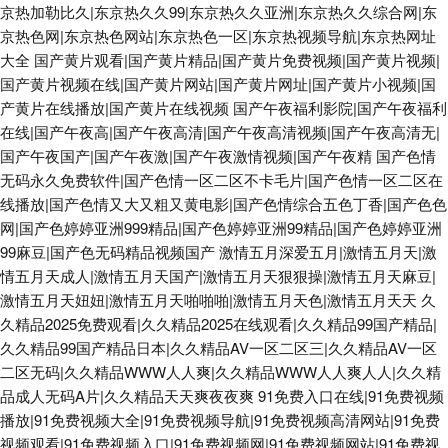
京热加勒比久|东京热久久99|东京热久久亚洲|东京热久久综合网|东
京热色网|东京热色网站|东京热色一区|东京热视频导航|东京热网址
大全
国产黄片观看|国产黄片精品|国产黄片免费视频|国产黄片视频|
国产黄片视频在线|国产黄片网站|国产黄片网址|国产黄片小视频|国
产黄片在线播放|国产黄片在线视频
国产午夜福利影院|国产午夜福利
在线|国产午夜高|国产午夜高清|国产午夜高清视频|国产午夜高清无|
国产午夜国产|国产午夜激|国产午夜激情视频|国产午夜精
国产色情
无码永久免费软件|国产色情一区二区不卡毛片|国产色情一区二区在
线播放|国产色情又大又粗又黄电影|国产色情综合五色丁香|国产色色
网|国产色婷婷亚洲999精品|国产色婷婷亚洲99精品|国产色婷婷亚洲
99麻豆|国产色无码精品视频国产
激情五月深爱五月|激情五月天|激
情五月天成人|激情五月天国产|激情五月天狠狠操|激情五月天麻豆|
激情五月天妞妞|激情五月天啪啪啪|激情五月天色|激情五月天天
久
久精品2025免费观看|久久精品2025在线观看|久久精品99国产精品|
久久精品99国产精品日本|久久精品AV一区二区三|久久精品AV一区
二区无码|久久精品WWW人人爽|久久精品WWW人人爽人人|久久精
品成人无码A片|久久精品天天爽夜夜爽
91免费入口在线|91免费视频
播放|91免费视频大全|91免费视频导航|91免费视频高清网站|91免费
视频观看|91免费视频入口|91免费视频网|91免费视频网站|91免费视