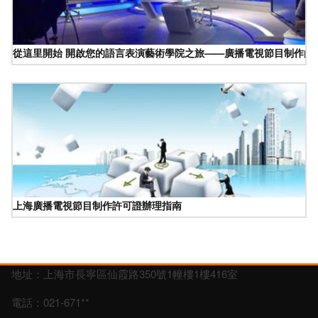
從這里開始 開啟您的語言表演藝術學院之旅——廣播電視節目制作的
上海廣播電視節目制作許可證辦理指南
地址：上海市長寧區仙霞路350號1幢樓1樓416室
電話：021-671**