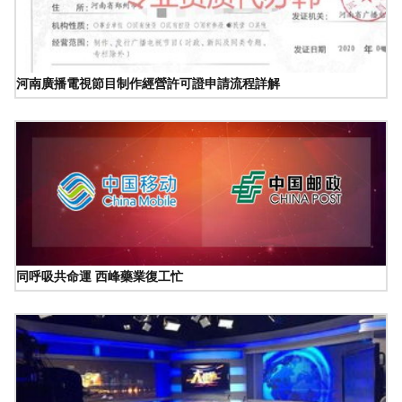
河南廣播電視節目制作經營許可證申請流程詳解
同呼吸共命運 西峰藥業復工忙